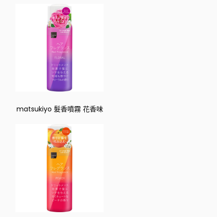
matsukiyo 髮香噴霧 花香味