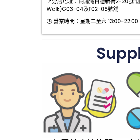
📍分店地址：銅鑼灣百德新街2-20號恒隆
Walk)G03-04及F02-06號舖
🕒
營業時間︰星期二至六 13:00-22:00
Supp