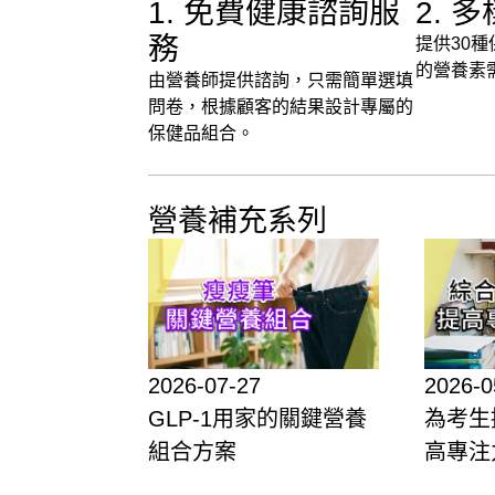
1. 免費健康諮詢服
2. 
務
提供30
的營養素
由營養師提供諮詢，只需簡單選填
問卷，根據顧客的結果設計專屬的
保健品組合。
營養補充系列
2026-07-27
2026-0
GLP-1用家的關鍵營養
為考生
組合方案
高專注