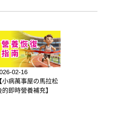
026-02-16
【小病萬事屋の馬拉松
後的即時營養補充】