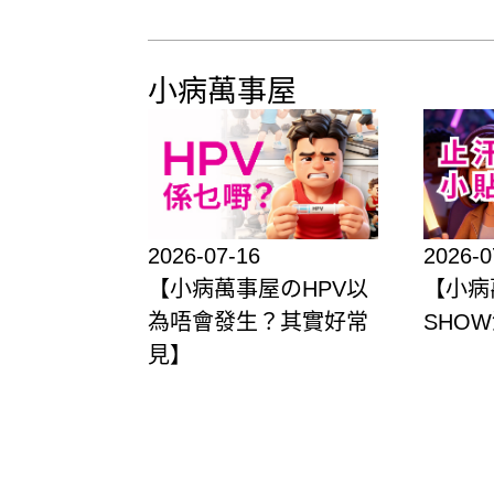
小病萬事屋
2026-07-16
2026-0
【小病萬事屋のHPV以
【小病
為唔會發生？其實好常
SHO
見】