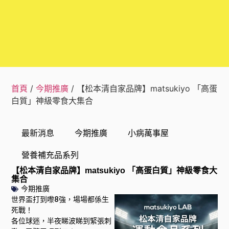
首頁
/
今期推廣
/ 【松本清自家品牌】matsukiyo 「高蛋
白質」神級零食大集合
最新消息
今期推廣
小病萬事屋
營養補充品系列
【松本清自家品牌】matsukiyo 「高蛋白質」神級零食大
集合
今期推廣
世界盃打到嚟8強，場場都係生
死戰！
各位球迷，半夜睇波睇到緊張刺