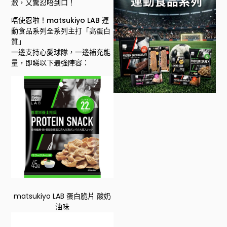
激，又驚忍唔到口！
唔使忍啦！matsukiyo LAB 運
動食品系列全系列主打「高蛋白
質」
一邊支持心愛球隊，一邊補充能
量，即睇以下最強陣容：
matsukiyo LAB 蛋白脆片 酸奶
油味