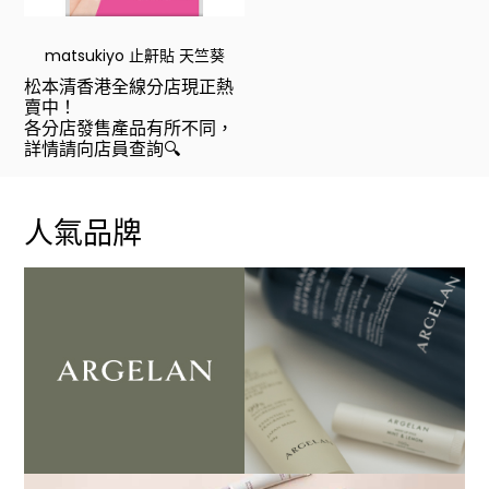
matsukiyo 止鼾貼 天竺葵
松本清香港全線分店現正熱
賣中！
各分店發售產品有所不同，
詳情請向店員查詢🔍
人氣品牌