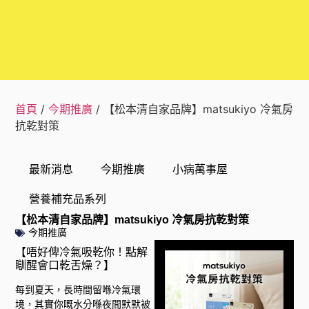
首頁
/
今期推廣
/ 【松本清自家品牌】matsukiyo 冷氣房
抗乾對策
最新消息
今期推廣
小病萬事屋
營養補充品系列
【松本清自家品牌】matsukiyo 冷氣房抗乾對策
今期推廣
【唔好俾冷氣吸乾你！點解
瞓醒會口乾舌燥？】
每到夏天，長時間留喺冷氣環
境，其實你嘅水分喺夜間默默被