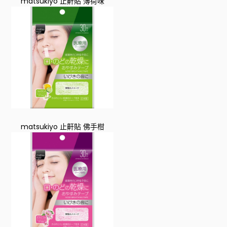
matsukiyo 止鼾貼 薄荷味
matsukiyo 止鼾貼 佛手柑