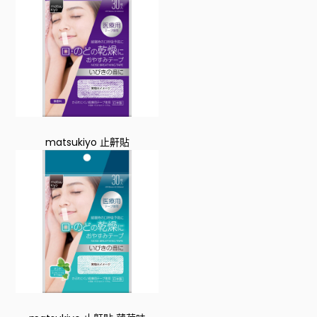
matsukiyo 止鼾貼