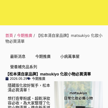
首頁
/
今期推廣
/ 【松本清自家品牌】matsukiyo 化妝小
物必買清單
最新消息
今期推廣
小病萬事屋
營養補充品系列
【松本清自家品牌】matsukiyo 化妝小物必買清單
2026.05.29
今期推廣
隱藏版化妝好幫手，松本
清必買清單！
想打造零粉感、超乾淨妝
容必收，為大家整理了化
妝小物清單，適合新手減