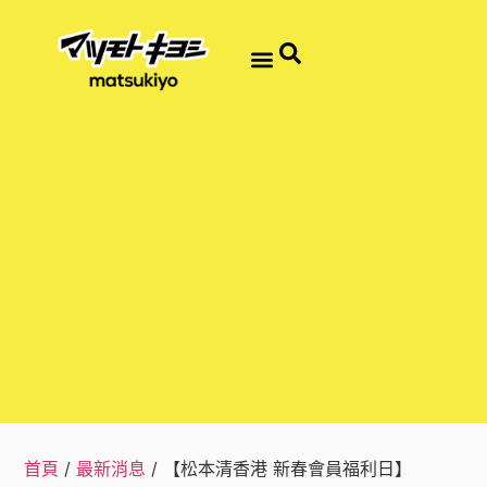
首頁
/
最新消息
/ 【松本清香港 新春會員福利日】