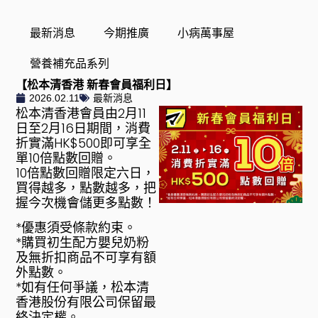
最新消息
今期推廣
小病萬事屋
營養補充品系列
【松本清香港 新春會員福利日】
2026.02.11
最新消息
松本清香港會員由2月11
日至2月16日期間，消費
折實滿HK$500即可享全
單10倍點數回贈。
10倍點數回贈限定六日，
買得越多，點數越多，把
握今次機會儲更多點數！
*優惠須受條款約束。
*購買初生配方嬰兒奶粉
及無折扣商品不可享有額
外點數。
*如有任何爭議，松本清
香港股份有限公司保留最
終決定權。