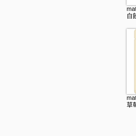
ma
白
ma
草