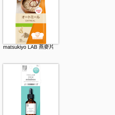
matsukiyo LAB 燕麥片