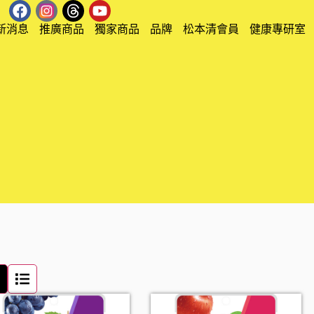
新消息
推廣商品
獨家商品
品牌
松本清會員
健康專研室