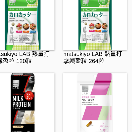
tsukiyo LAB 熱量打
matsukiyo LAB 熱量打
盈粒 120粒
擊纖盈粒 264粒