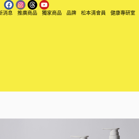
新消息
推廣商品
獨家商品
品牌
松本清會員
健康專研室