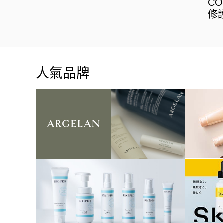
C
修
人氣品牌