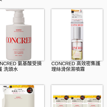
ONCRED 氨基酸受損
CONCRED 高效密集護
護 洗頭水
理絲滑保濕噴霧