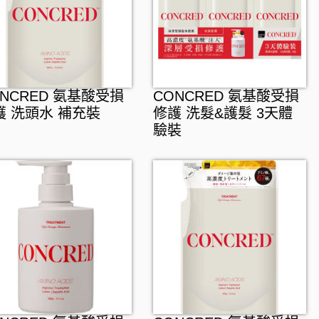
ONCRED 氨基酸受損
CONCRED 氨基酸受損
護 洗頭水 補充裝
修護 洗髮&護髮 3天體
驗裝