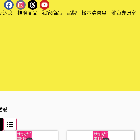
新消息
推廣商品
獨家商品
品牌
松本清會員
健康專研室
汗香體