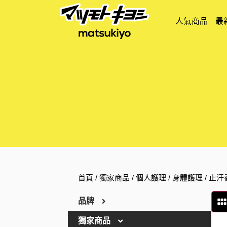
人氣商品
最
首頁
/
獨家商品
/
個人護理
/
身體護理
/ 止
品牌
獨家商品
ARGELAN