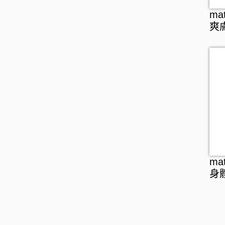
介護用品
ma
保暖用品
爽
嬰兒用品
寵物產品
ma
身