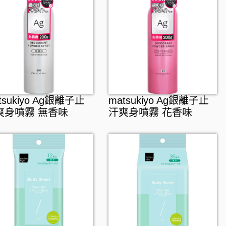
tsukiyo Ag銀離子止
matsukiyo Ag銀離子止
爽身噴霧 無香味
汗爽身噴霧 花香味