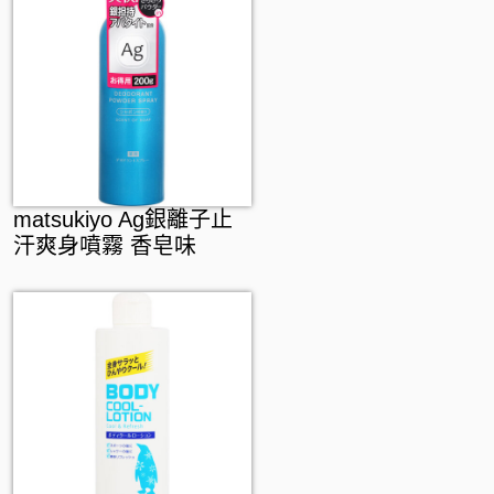
matsukiyo Ag銀離子止
汗爽身噴霧 香皂味