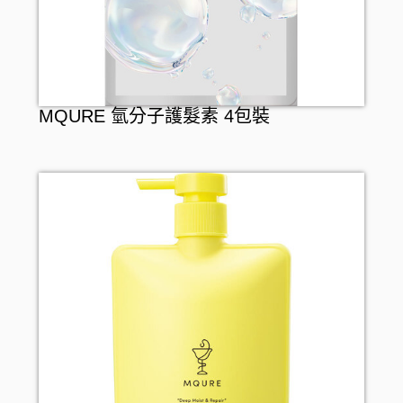
MQURE 氫分子護髮素 4包裝