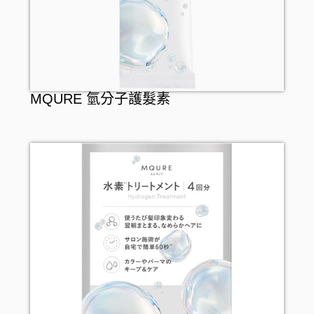
MQURE 氫分子護髮素