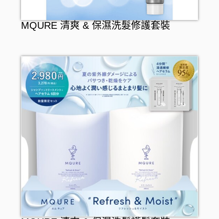
MQURE 清爽 & 保濕洗髮修護套裝