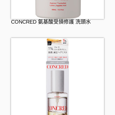
CONCRED 氨基酸受損修護 洗頭水