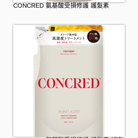
CONCRED 氨基酸受損修護 護髮素