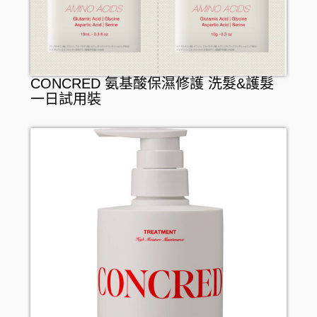
CONCRED 氨基酸保濕修護 洗髮&護髮
一日試用裝