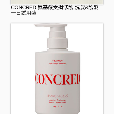
CONCRED 氨基酸受損修護 洗髮&護髮
一日試用裝