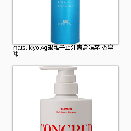
matsukiyo Ag銀離子止汗爽身噴霧 香皂
味