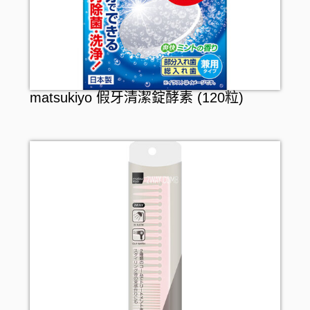
matsukiyo 假牙清潔錠酵素 (120粒)