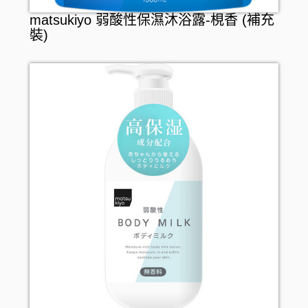
matsukiyo 弱酸性保濕沐浴露-梘香 (補充
裝)