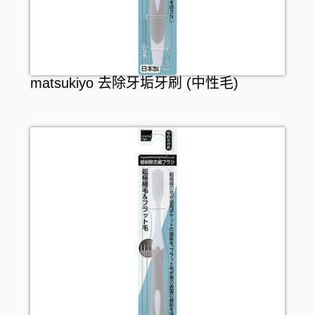
matsukiyo 去除牙垢牙刷 (中性毛)