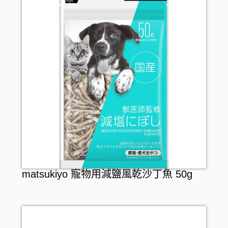
matsukiyo 寵物用減鹽風乾沙丁魚 50g