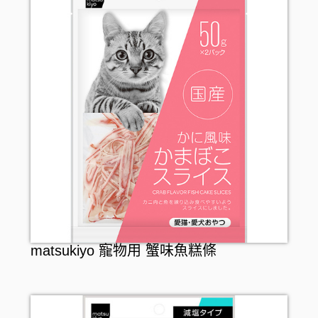
matsukiyo 寵物用 蟹味魚糕條