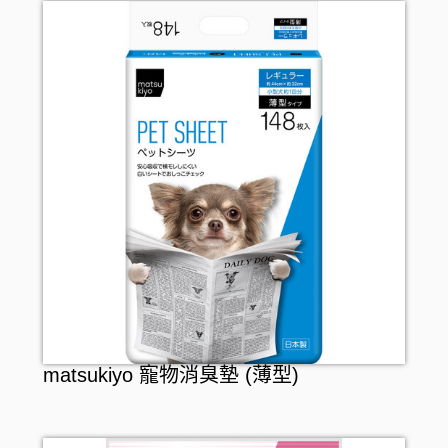
matsukiyo 寵物消臭墊 (薄型)