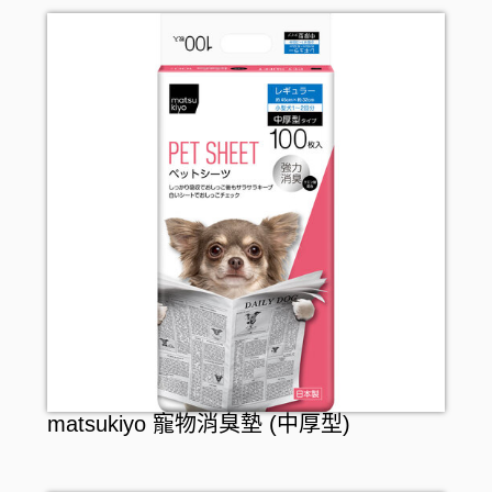
matsukiyo 寵物消臭墊 (中厚型)