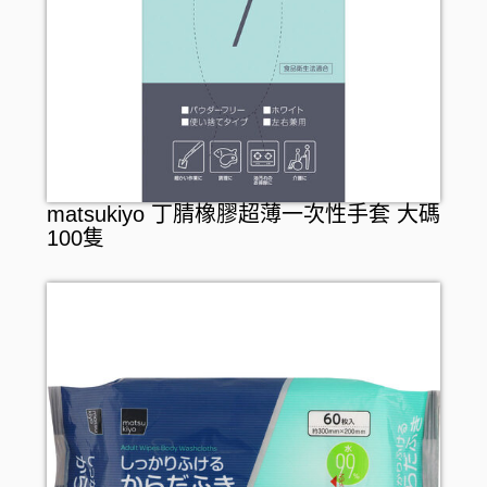
matsukiyo 丁腈橡膠超薄一次性手套 大碼
100隻