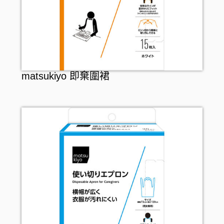
matsukiyo 即棄圍裙