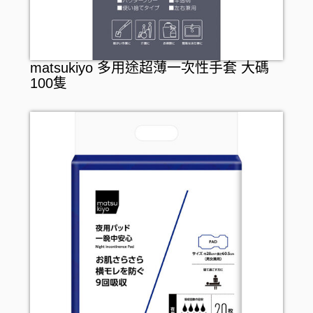
matsukiyo 多用途超薄一次性手套 大碼
100隻