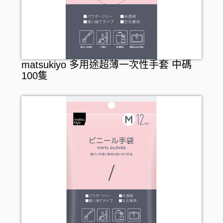
matsukiyo 多用途超薄一次性手套 中碼
100隻