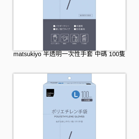
matsukiyo 半透明一次性手套 中碼 100隻