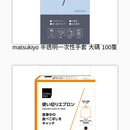
matsukiyo 半透明一次性手套 大碼 100隻