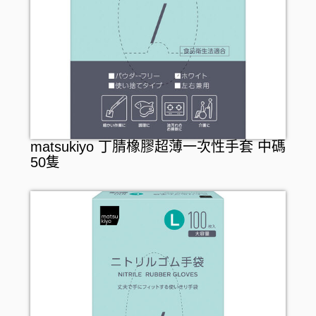
matsukiyo 丁腈橡膠超薄一次性手套 中碼
50隻