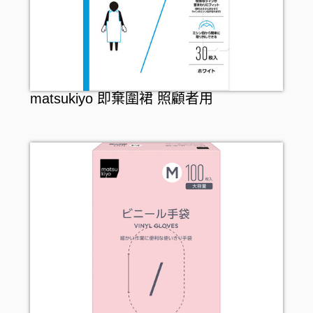
matsukiyo 即棄圍裙 照顧者用