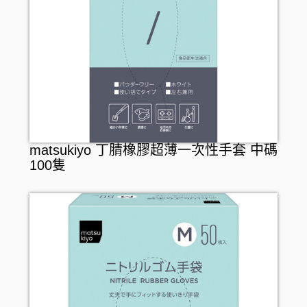
漱口水
假牙護理
matsukiyo 丁腈橡膠超薄一次性手套 中碼
100隻