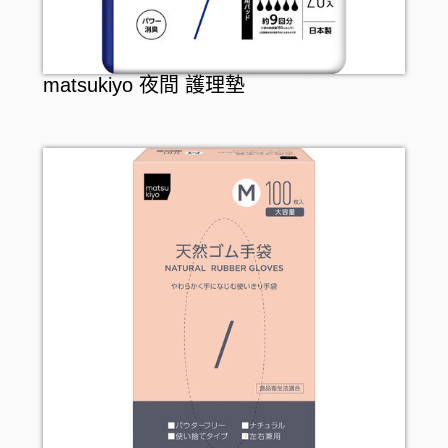
matsukiyo 夜間 護理墊