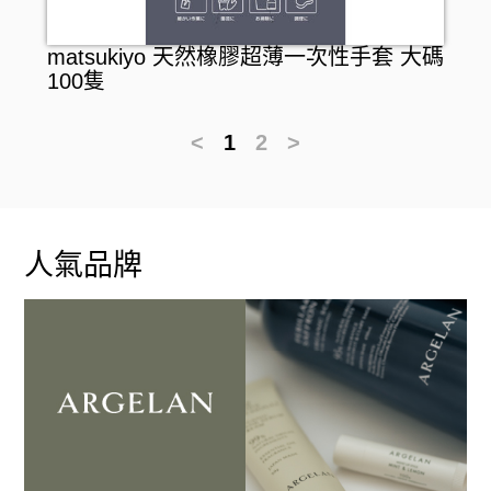
matsukiyo 天然橡膠超薄一次性手套 大碼
100隻
<
1
2
>
人氣品牌