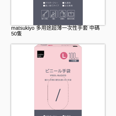
matsukiyo 多用途超薄一次性手套 中碼
50隻