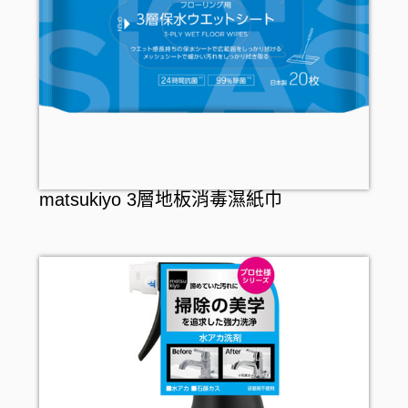
漱口水
假牙護理
matsukiyo 3層地板消毒濕紙巾