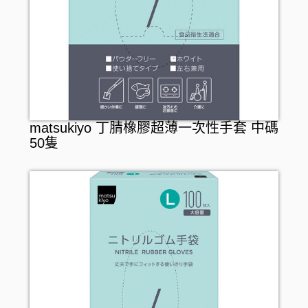
matsukiyo 丁腈橡膠超薄一次性手套 中碼
50隻