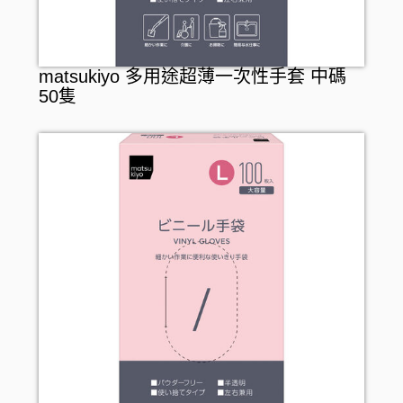
matsukiyo 多用途超薄一次性手套 中碼
50隻