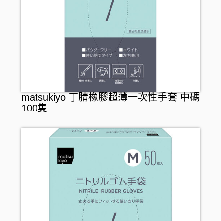
matsukiyo 丁腈橡膠超薄一次性手套 中碼
100隻