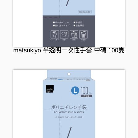
matsukiyo 半透明一次性手套 中碼 100隻