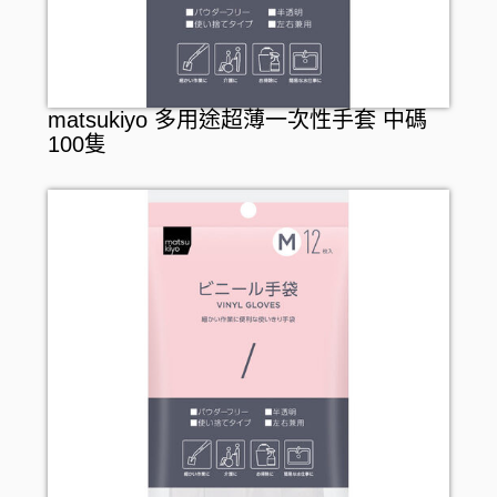
matsukiyo 多用途超薄一次性手套 中碼
100隻