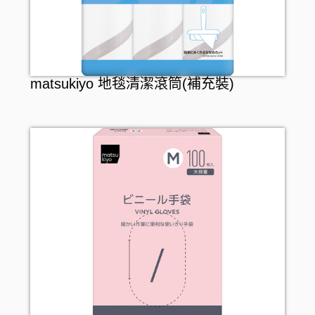
matsukiyo 地毯清潔滾筒(補充裝)