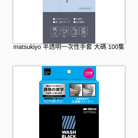
matsukiyo 半透明一次性手套 大碼 100隻