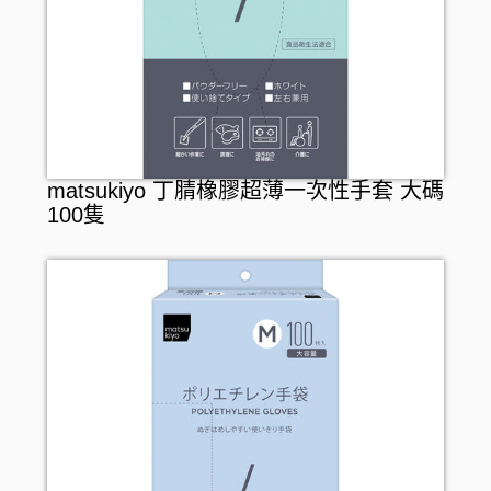
matsukiyo 丁腈橡膠超薄一次性手套 大碼
100隻