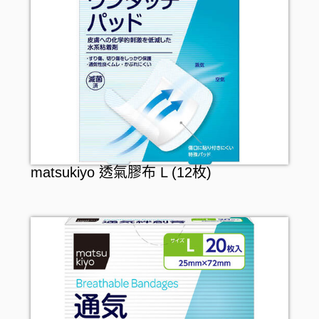
matsukiyo 透氣膠布 L (12枚)