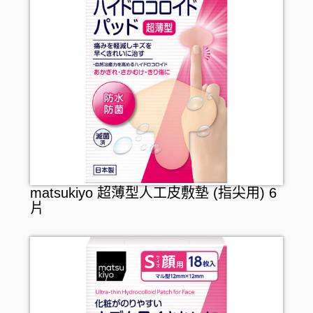
matsukiyo 超薄型人工皮敷墊 (指尖用) 6
片