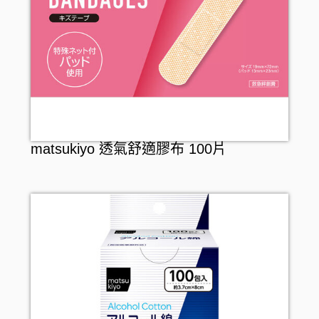
matsukiyo 透氣舒適膠布 100片