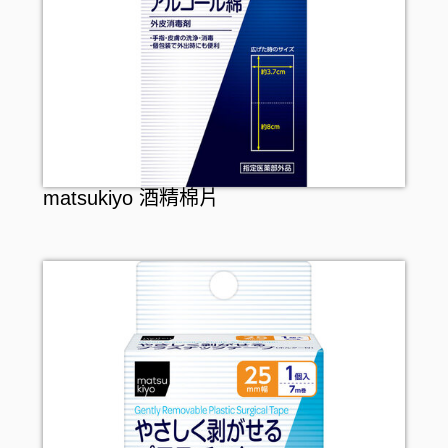
matsukiyo 酒精棉片