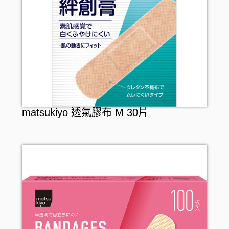
matsukiyo 透氣膠布 M 30片