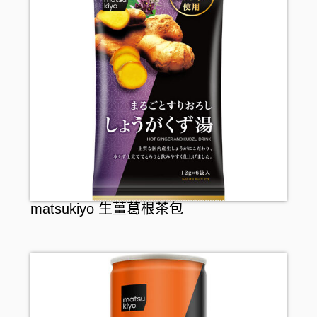
假牙護理
matsukiyo 生薑葛根茶包