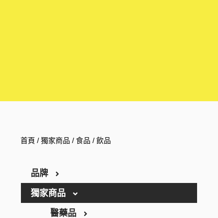
首頁
/
獨家商品
/
食品
/ 飲品
品牌
獨家商品
ARGELAN
THE RETINOTIME
醫藥品