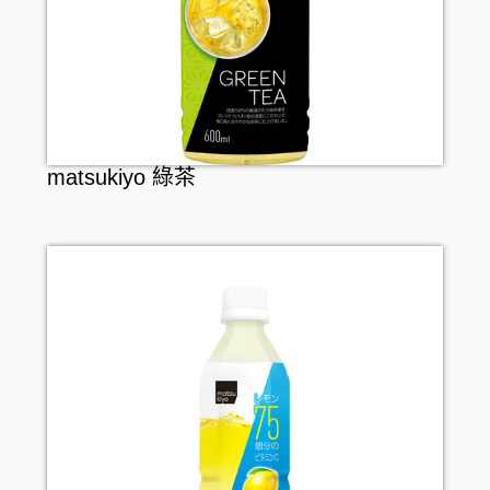
matsukiyo 綠茶