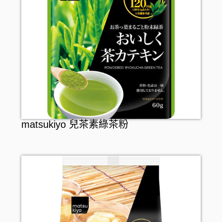
matsukiyo 兒茶素綠茶粉