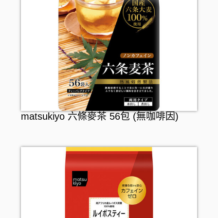
matsukiyo 六條麥茶 56包 (無咖啡因)