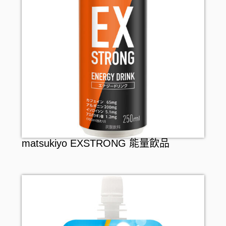
matsukiyo EXSTRONG 能量飲品