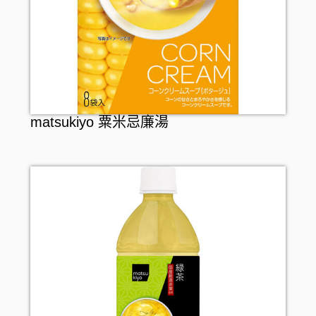
matsukiyo 粟米忌廉湯