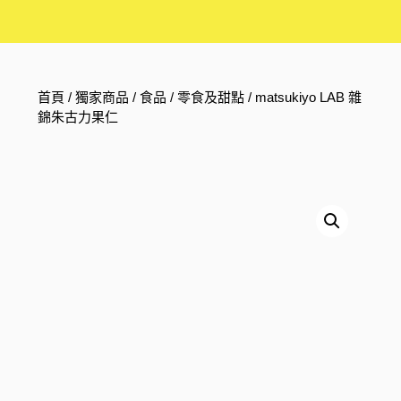
首頁
/
獨家商品
/
食品
/
零食及甜點
/ matsukiyo LAB 雜
錦朱古力果仁