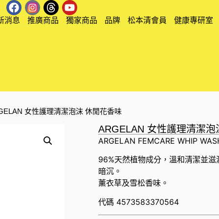
新消息
推廣商品
獨家商品
品牌
松本清會員
健康專研室
RGELAN 女性護理清潔泡沫 休閒花香味
ARGELAN 女性護理清潔
ARGELAN FEMCARE WHIP WAS
96%天然植物成分，溫和清潔並
暗沉。
薰衣草及雪松香味。
代碼
4573583370564