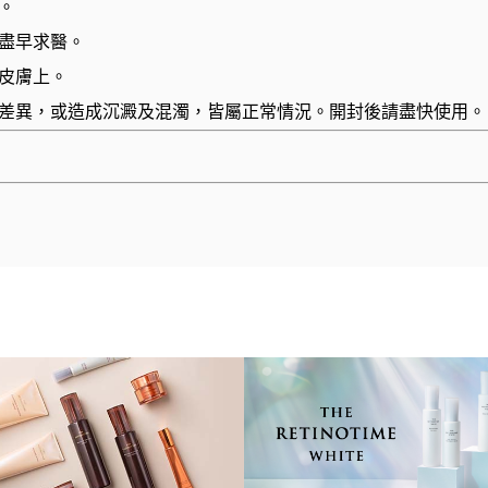
。
盡早求醫。
皮膚上。
差異，或造成沉澱及混濁，皆屬正常情況。開封後請盡快使用。