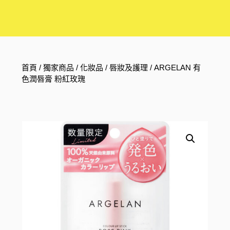
首頁
/
獨家商品
/
化妝品
/
唇妝及護理
/ ARGELAN 有
色潤唇膏 粉紅玫瑰