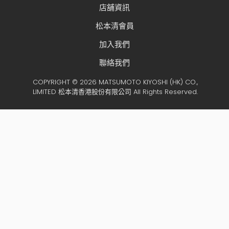
店舖資訊
松本清會員
加入我們
聯絡我們
COPYRIGHT © 2026 MATSUMOTO KIYOSHI (HK) CO.,
LIMITED 松本清香港股份有限公司 All Rights Reserved.