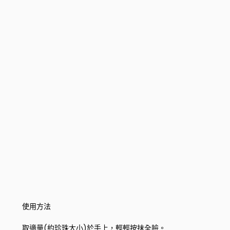
使用方法
取適量(約珍珠大小)於手上，輕輕按抹全臉。