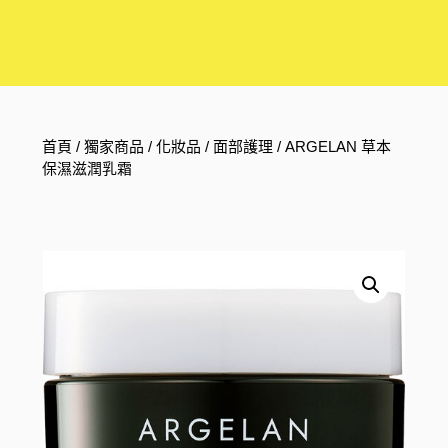
首頁
/
獨家商品
/
化妝品
/
面部護理
/ ARGELAN 草本
保濕滋潤乳霜