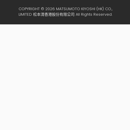
COPYRIGHT © 2026 MATSUMOTO KIYOSHI (HK) CO.,
LIMITED 松本清香港股份有限公司 All Rights Reserved.