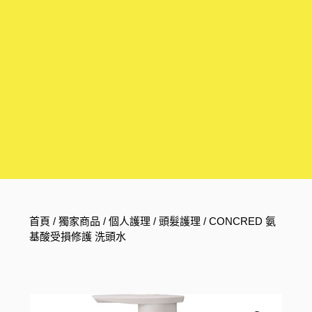
首頁
/
獨家商品
/
個人護理
/
頭髮護理
/ CONCRED 氨
基酸受損修護 洗頭水