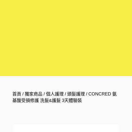
首頁
/
獨家商品
/
個人護理
/
頭髮護理
/ CONCRED 氨
基酸受損修護 洗髮&護髮 3天體驗裝