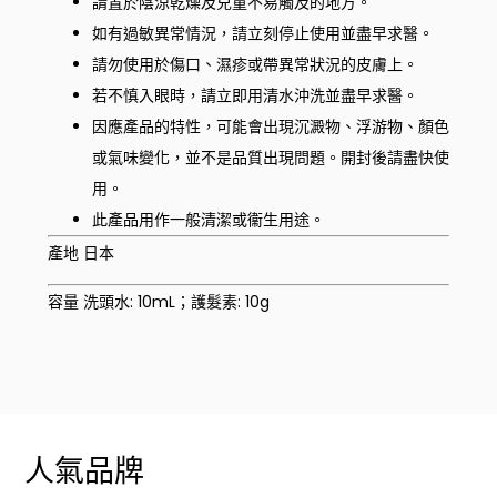
請置於陰涼乾燥及兒童不易觸及的地方。
如有過敏異常情況，請立刻停止使用並盡早求醫。
請勿使用於傷口、濕疹或帶異常狀況的皮膚上。
若不慎入眼時，請立即用清水沖洗並盡早求醫。
因應產品的特性，可能會出現沉澱物、浮游物、顏色
或氣味變化，並不是品質出現問題。開封後請盡快使
用。
此產品用作一般清潔或衞生用途。
產地 日本
容量 洗頭水: 10mL；護髮素: 10g
人氣品牌