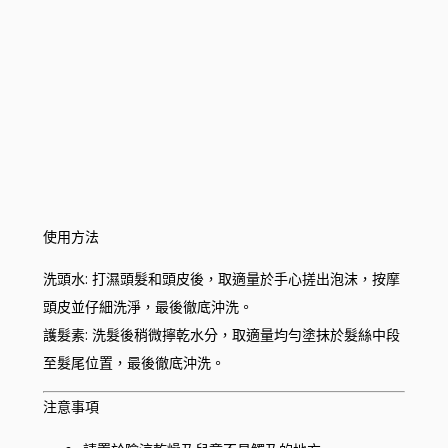
使用方法
洗頭水: 打濕頭髮和頭皮後，取適量於手心搓出泡沫，按摩
頭皮並仔細洗淨，最後徹底沖洗。
護髮素: 洗髮後稍微擰乾水分，取適量均勻塗抹於髮絲中段
至髮尾位置，最後徹底沖洗。
注意事項