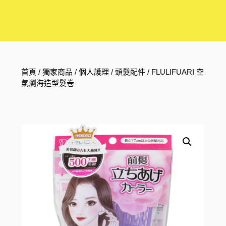
首頁
/
獨家商品
/
個人護理
/
頭髮配件
/ FLULIFUARI 空
氣瀏海造型髮卷