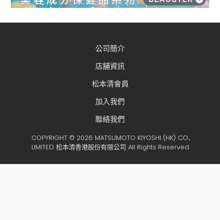
公司簡介
店舖資訊
松本清會員
加入我們
聯絡我們
COPYRIGHT © 2026 MATSUMOTO KIYOSHI (HK) CO.,
LIMITED 松本清香港股份有限公司 All Rights Reserved.