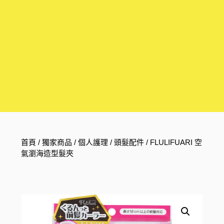
首頁
/
獨家商品
/
個人護理
/
頭髮配件
/ FLULIFUARI 空
氣瀏海造型髮夾