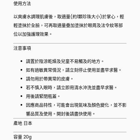
使用方法
以爽膚水調理肌膚後，取適量(約1顆珍珠大小)於掌心，輕
輕塗抹於全臉，可再取適量疊加塗抹於眼周及法令紋等部
位以加強護理效果。
注意事項
請置於陰涼乾燥及兒童不易觸及的地方。
如有過敏異常情況，請立刻停止使用並盡早求醫。
請勿用於帶異常的皮膚。
若不慎入眼時，請立即用清水沖洗並盡早求醫。
用後請緊閉瓶蓋。
因應商品特性，可能會出現氣味及顏色變化，並不影
響品質及使用。開封後請盡快使用。
產地 日本
容量 20g