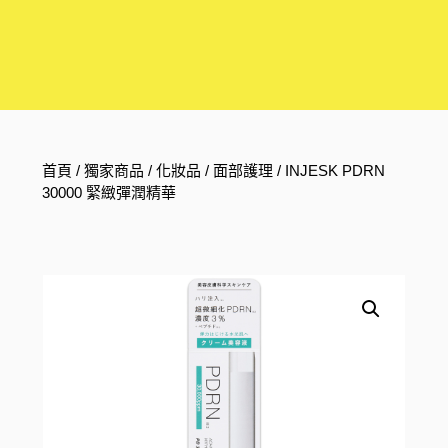
首頁
/
獨家商品
/
化妝品
/
面部護理
/ INJESK PDRN
30000 緊緻彈潤精華