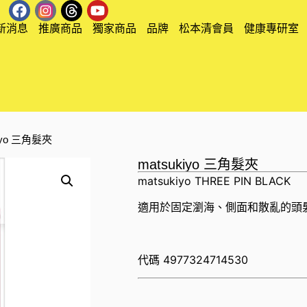
新消息
推廣商品
獨家商品
品牌
松本清會員
健康專研室
kiyo 三角髮夾
matsukiyo 三角髮夾
matsukiyo THREE PIN BLACK
適用於固定瀏海、側面和散亂的頭
代碼
4977324714530