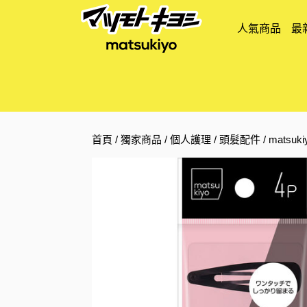
人氣商品
最
首頁
/
獨家商品
/
個人護理
/
頭髮配件
/ matsu