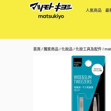
人氣商品
最
首頁
/
獨家商品
/
化妝品
/
化妝工具及配件
/ ma