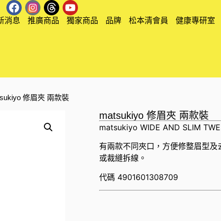
新消息
推廣商品
獨家商品
品牌
松本清會員
健康專研室
tsukiyo 修眉夾 兩款裝
matsukiyo 修眉夾 兩款裝
matsukiyo WIDE AND SLIM TW
有兩款不同夾口，方便修整眉型及
或裁縫拆線。
代碼
4901601308709