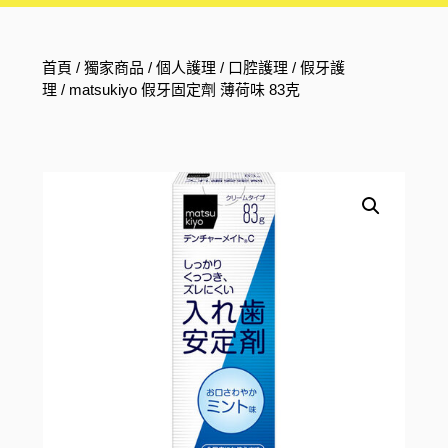
首頁
/
獨家商品
/
個人護理
/
口腔護理
/
假牙護
理
/ matsukiyo 假牙固定劑 薄荷味 83克