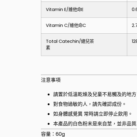
Vitamin E/維他命E
0
Vitamin C/維他命C
2
Total Catechin/總兒茶
1
素
注意事項
請置於低溫乾燥及兒童不易觸及的地方
對食物過敏的人，請先確認成份。
如身體感覺異 常時請立即停止飲用。
本產品的白色粉末是來自莖，並非品質
容量：60g