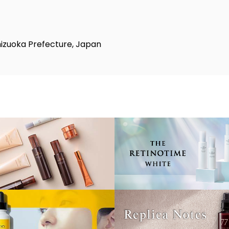
zuoka Prefecture, Japan