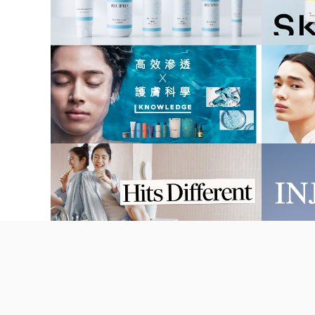
公司簡介
店舖資訊
松本清會員
加入