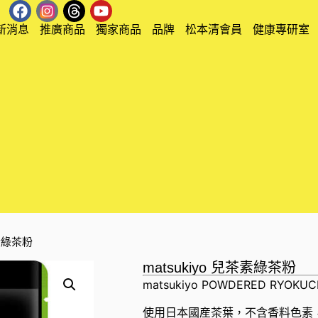
新消息
推廣商品
獨家商品
品牌
松本清會員
健康專研室
茶素綠茶粉
matsukiyo 兒茶素綠茶粉
matsukiyo POWDERED RYOKUC
使用日本國産茶葉，不含香料色素