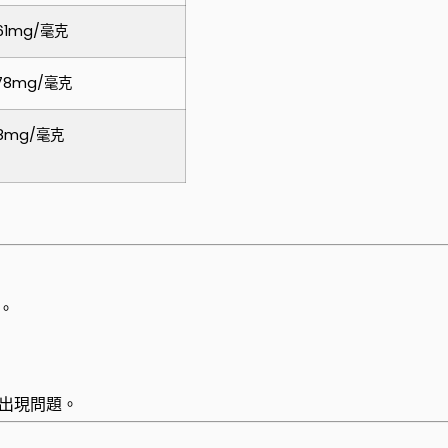
.61mg/毫克
.78mg/毫克
28mg/毫克
。
出現問題。