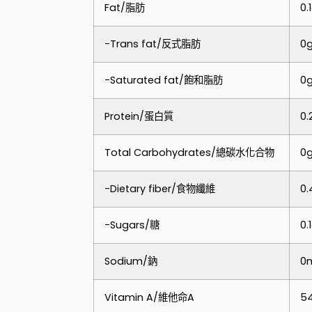
Fat/脂肪
0.
-Trans fat/反式脂肪
0
-Saturated fat/飽和脂肪
0
Protein/蛋白質
0
Total Carbohydrates/總碳水化合物
0
-Dietary fiber/食物纖維
0
-Sugars/糖
0.
Sodium/鈉
0
Vitamin A/維他命A
5