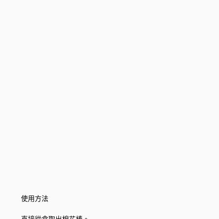
使用方法
直接從盒取出棉花棒。