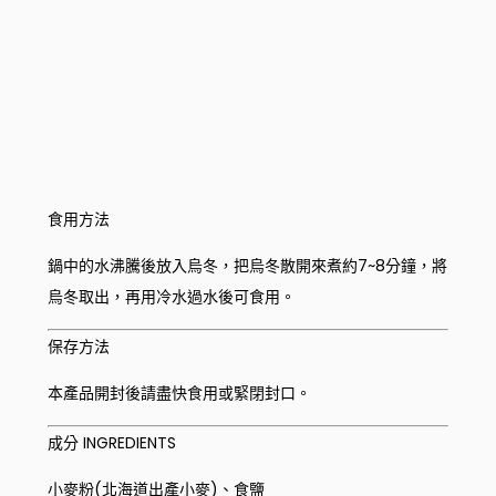
食用方法
鍋中的水沸騰後放入烏冬，把烏冬散開來煮約7~8分鐘，將
烏冬取出，再用冷水過水後可食用。
保存方法
本產品開封後請盡快食用或緊閉封口。
成分 INGREDIENTS
小麥粉(北海道出產小麥)、食鹽