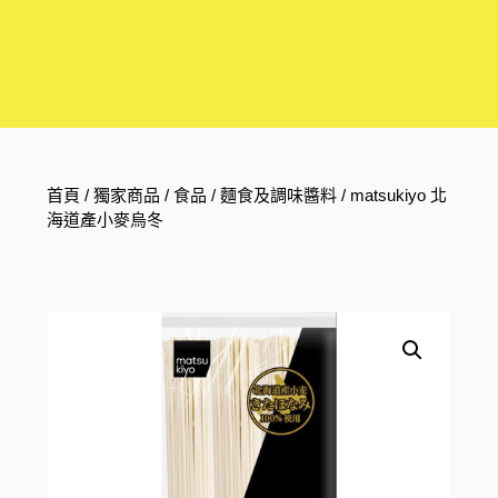
首頁
/
獨家商品
/
食品
/
麵食及調味醬料
/ matsukiyo 北
海道產小麥烏冬