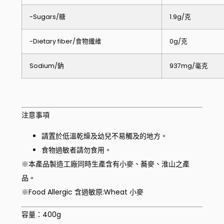
-Sugars/糖
1.9g/克
-Dietary fiber/食物纖維
0g/克
Sodium/鈉
937mg/毫克
注意事項
請置於低溫乾燥及幼兒不易觸及的地方。
食物過敏者請勿食用。
※本產品製造工廠同時生產含有小麥、蕎麥、淮山之產
品。
※Food Allergic 含過敏原:Wheat 小麥
容量：400g