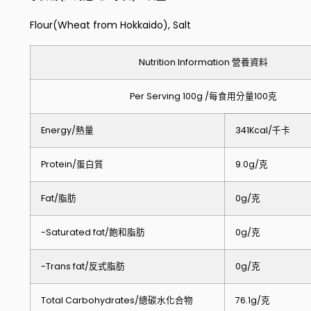
Flour(Wheat from Hokkaido), Salt
Nutrition Information 營養資料
Per Serving 100g /每食用分量100克
Energy/熱量
341Kcal/千卡
Protein/蛋白質
9.0g/克
Fat/脂肪
0g/克
-Saturated fat/飽和脂肪
0g/克
-Trans fat/反式脂肪
0g/克
Total Carbohydrates/總碳水化合物
76.1g/克