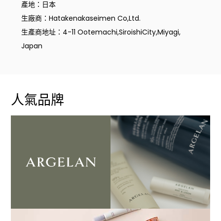
產地：日本
生廠商：Hatakenakaseimen Co,Ltd.
生產商地址：4-11 Ootemachi,SiroishiCity,Miyagi,
Japan
人氣品牌