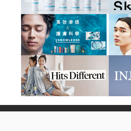
公司簡介
店舖資訊
松本清會員
加入
COPYRIGHT © 2026 MATSUMOTO KIYOSHI (HK) CO., LIM