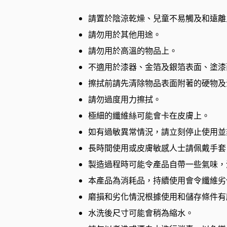
請置於陰涼乾燥、兒童不易觸及和遠離
請勿用於其他用途。
請勿用於高溫的物品上。
不適用於漆器、金箔及銀箔表面、塗漆
擦拭前請先清除物品表面附著的硬物及
請勿過度用力擦拭。
極細的纖維絲可能會卡在皮膚上。
如有過敏異常情況，請立刻停止使用並
長時間使用或皮膚敏感人士請佩戴手套
製造過程時可能令產品自帶一些氣味，
本產品為消耗品，持續使用會令纖維劣
磨損和劣化情況根據使用和儲存條件有
水洗後尺寸可能會稍為縮水。