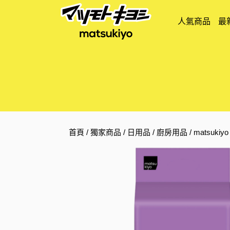
人氣商品
最
首頁
/
獨家商品
/
日用品
/
廚房用品
/ matsuk