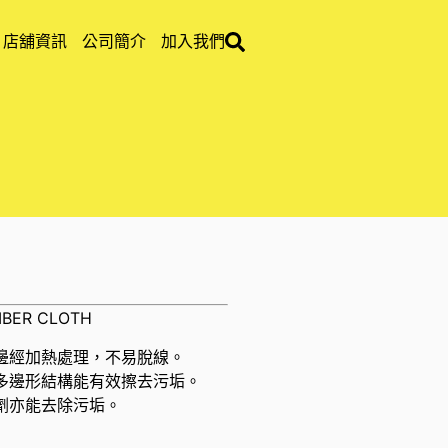
店舖資訊
公司簡介
加入我們
FIBER CLOTH
邊經加熱處理，不易脫線。
多邊形結構能有效擦去污垢。
劑亦能去除污垢。