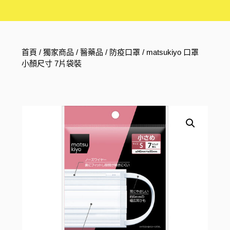
首頁
/
獨家商品
/
醫藥品
/
防疫口罩
/ matsukiyo 口罩
小顏尺寸 7片袋裝