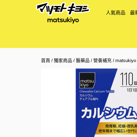
人氣商品
最
首頁
/
獨家商品
/
醫藥品
/
營養補充
/ matsuk