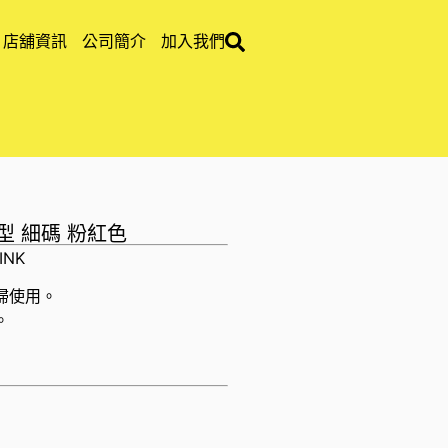
店舖資訊
公司簡介
加入我們
薄型 細碼 粉紅色
INK
掃使用。
。