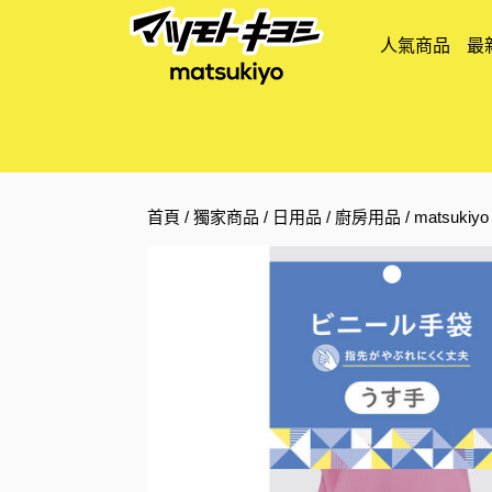
人氣商品
最
首頁
/
獨家商品
/
日用品
/
廚房用品
/ matsu