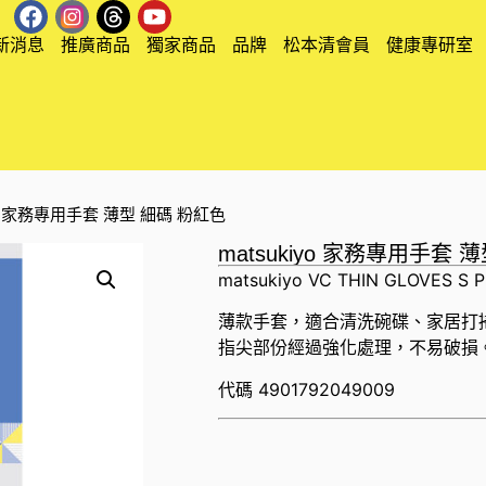
新消息
推廣商品
獨家商品
品牌
松本清會員
健康專研室
kiyo 家務專用手套 薄型 細碼 粉紅色
matsukiyo 家務專用手套 
matsukiyo VC THIN GLOVES S P
薄款手套，適合清洗碗碟、家居打
指尖部份經過強化處理，不易破損
代碼
4901792049009