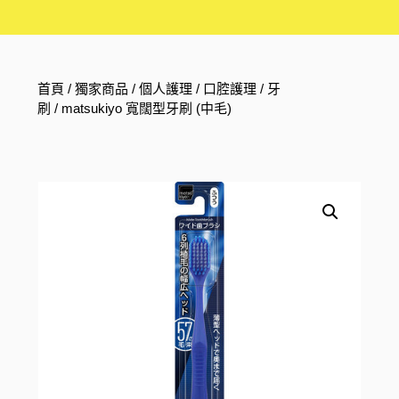
首頁
/
獨家商品
/
個人護理
/
口腔護理
/
牙
刷
/ matsukiyo 寬闊型牙刷 (中毛)