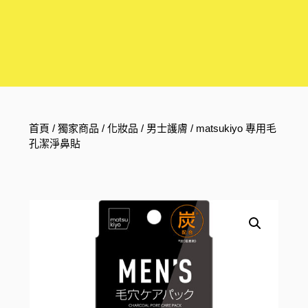
首頁
/
獨家商品
/
化妝品
/
男士護膚
/ matsukiyo 專用毛
孔潔淨鼻貼