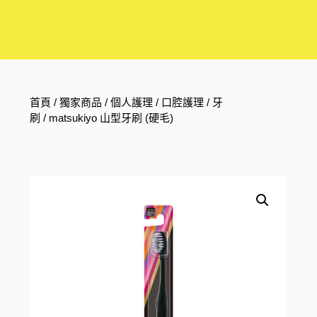
首頁
/
獨家商品
/
個人護理
/
口腔護理
/
牙
刷
/ matsukiyo 山型牙刷 (硬毛)