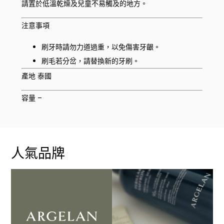
請置於低溫乾燥及兒童不易觸及的地方。
注意事項
刷牙時請勿力道過重，以免傷害牙齦。
刷毛若分岔，請替換新的牙刷。
產地 泰國
容量 –
人氣品牌