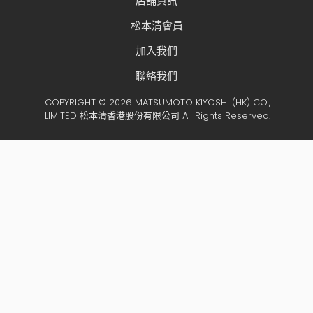
店舖資訊
松本清會員
加入我們
聯絡我們
COPYRIGHT © 2026 MATSUMOTO KIYOSHI (HK) CO.,
LIMITED 松本清香港股份有限公司 All Rights Reserved.