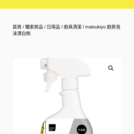
首頁
/
獨家商品
/
日用品
/
廚具清潔
/ matsukiyo 廚房泡
沫漂白劑