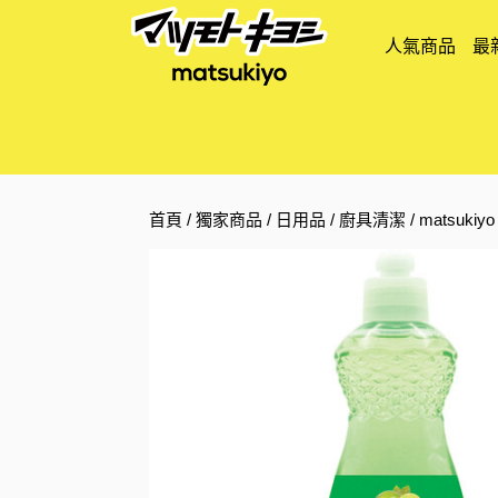
人氣商品
最
首頁
/
獨家商品
/
日用品
/
廚具清潔
/ matsuk