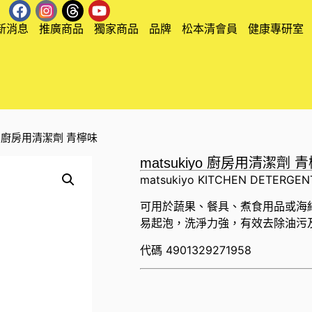
新消息
推廣商品
獨家商品
品牌
松本清會員
健康專研室
iyo 廚房用清潔劑 青檸味
matsukiyo 廚房用清潔劑 
matsukiyo KITCHEN DETERGEN
可用於蔬果、餐具、煮食用品或海
易起泡，洗淨力強，有效去除油污
代碼
4901329271958