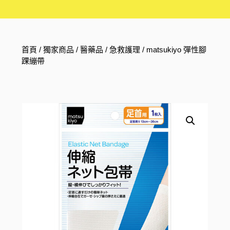
首頁
/
獨家商品
/
醫藥品
/
急救護理
/ matsukiyo 彈性腳
踝繃帶