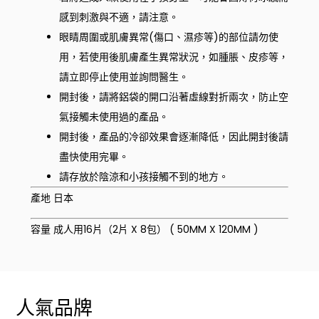
感到刺激與不適，請注意。
眼睛周圍或肌膚異常(傷口、濕疹等)的部位請勿使
用，若使用後肌膚產生異常狀況，如腫脹、皮疹等，
請立即停止使用並詢問醫生。
開封後，請將鋁袋的開口沿著虛線對折兩次，防止空
氣接觸未使用過的產品。
開封後，產品的冷卻效果會逐漸降低，因此開封後請
盡快使用完畢。
請存放於陰涼和小孩接觸不到的地方。
產地 日本
容量 成人用16片（2片 X 8包） ( 50MM X 120MM )
人氣品牌