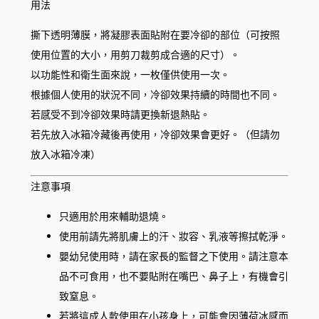
用法
撕下透明薄膜，將凝膠表面貼附在要冷卻的部位（可按照
使用位置的大小，用剪刀裁剪成合適的尺寸）。
以功能性和衛生面來說，一枚僅供使用一次。
根據個人使用的狀況不同，冷卻效果持續的時間也不同。
若感受不到冷卻效果時請更換新退熱貼。
若先放入冰箱冷藏後再使用，冷卻效果會更好。（但請勿
放入冰箱冷凍）
注意事項
只適用於用來輔助退燒。
使用前請先將肌膚上的汗、妝容、乳液等擦拭乾淨。
嬰幼兒使用時，請在家長的監督之下使用。請注意本
品不可食用，也不要貼附在嘴巴、鼻子上，有機會引
致窒息。
若將這成人款使用在小孩身上，可能會因薄荷冰感而