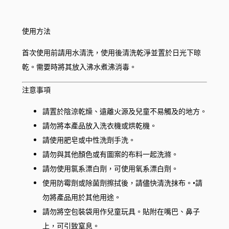
使用方法
首次使用前請用水清洗，使用後清洗乾淨並置於日光下晾
乾。需要時將其放入沸水煮沸消毒。
注意事項
請置於陰涼乾燥、遠離火源及兒童不易觸及的地方。
請勿將本產品放入洗衣機或烘乾機。
請使用肥皂或中性洗劑手洗。
請勿與其他顏色或有圖案的布料一起洗滌。
請勿使用氯系漂白劑，可使用氧系漂白劑。
使用防霉劑或除菌劑擦拭後，請儘快清洗抹布。•請
勿將產品用於其他用途。
請勿將空包裝袋用作兒童玩具。貼附在嘴巴、鼻子
上，可引致窒息。