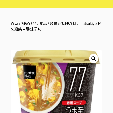
首頁
/
獨家商品
/
食品
/
麵食及調味醬料
/ matsukiyo 杯
裝粉絲 – 酸辣湯味