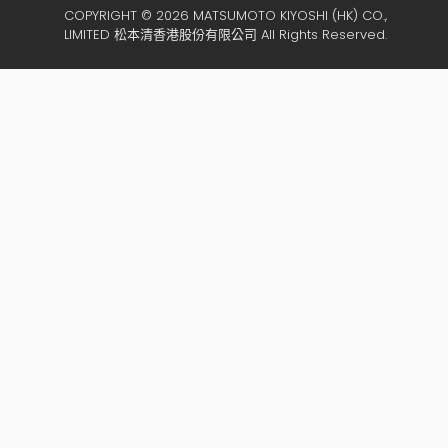
COPYRIGHT © 2026 MATSUMOTO KIYOSHI (HK) CO.,
LIMITED 松本清香港股份有限公司 All Rights Reserved.