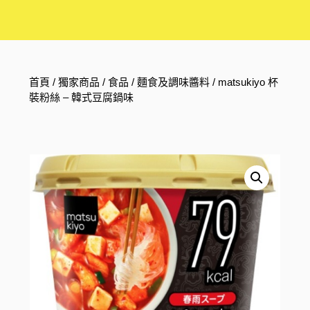
首頁
/
獨家商品
/
食品
/
麵食及調味醬料
/ matsukiyo 杯
裝粉絲 – 韓式豆腐鍋味