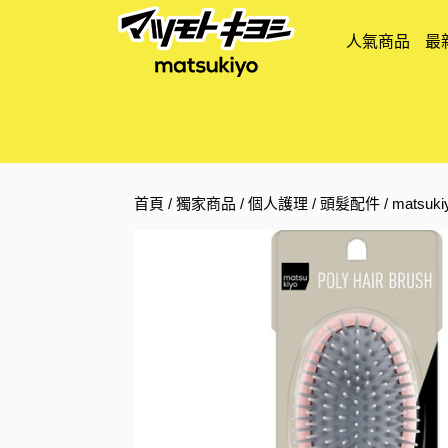
人氣商品
最
首頁
/
獨家商品
/
個人護理
/
頭髮配件
/ matsu