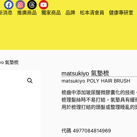
新消息
推廣商品
獨家商品
品牌
松本清會員
健康專研室
kiyo 氣墊梳
matsukiyo 氣墊梳
matsukiyo POLY HAIR BRUSH
梳齒中添加玻尿酸微膠囊化的技術
梳理髮絲時不易打結，氣墊具有緩
用於梳理打結的頭髮或整理睡亂的
代碼
4977084814969