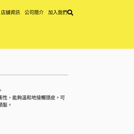
店舖資訊
公司簡介
加入我們
。
衝性，能夠溫和地接觸頭皮。可
頭髮。