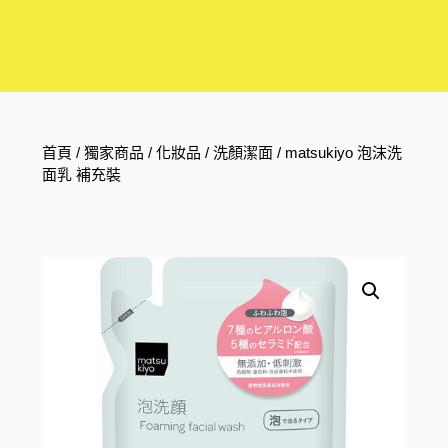
首頁
/
獨家商品
/
化妝品
/
洗顏潔面
/ matsukiyo 泡沫洗
面乳 補充裝