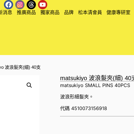
新消息
推廣商品
獨家商品
品牌
松本清會員
健康專研室
kiyo 波浪髮夾(細) 40支
matsukiyo 波浪髮夾(細) 40
matsukiyo SMALL PINS 40PCS
波浪形細髮夾。
代碼
4510073156918