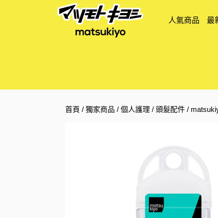
人氣商品
最
首頁
/
獨家商品
/
個人護理
/
頭髮配件
/ matsu